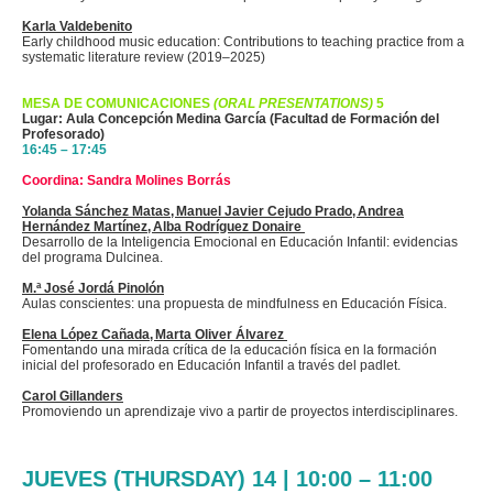
Karla Valdebenito
Early childhood music education: Contributions to teaching practice from a
systematic literature review (2019–2025)
MESA DE COMUNICACIONES
(ORAL PRESENTATIONS)
5
Lugar: Aula Concepción Medina García (Facultad de Formación del
Profesorado)
16:45 – 17:45
Coordina: Sandra Molines Borrás
Yolanda Sánchez Matas, Manuel Javier Cejudo Prado, Andrea
Hernández Martínez, Alba Rodríguez Donaire
Desarrollo de la Inteligencia Emocional en Educación Infantil: evidencias
del programa Dulcinea.
M.ª José Jordá Pinolón
Aulas conscientes: una propuesta de mindfulness en Educación Física.
Elena López Cañada, Marta Oliver Álvarez
Fomentando una mirada crítica de la educación física en la formación
inicial del profesorado en Educación Infantil a través del
padlet
.
Carol
Gillanders
Promoviendo un aprendizaje vivo a partir de proyectos interdisciplinares.
JUEVES (THURSDAY) 14 | 10:00 – 11:00