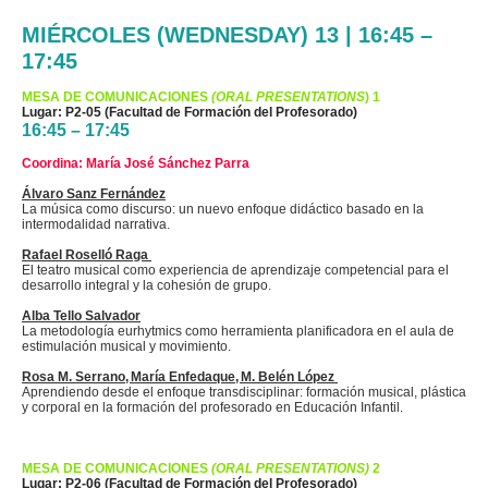
MIÉRCOLES (WEDNESDAY) 13 | 16:45 –
17:45
MESA DE COMUNICACIONES
(ORAL PRESENTATIONS
) 1
Lugar: P2-05 (Facultad de Formación del Profesorado)
16:45 – 17:45
Coordina: María José Sánchez Parra
Álvaro Sanz Fernández
La música como discurso: un nuevo enfoque didáctico basado en la
intermodalidad narrativa.
Rafael Roselló Raga
El teatro musical como experiencia de aprendizaje competencial para el
desarrollo integral y la cohesión de grupo.
Alba Tello Salvador
La metodología
eurhytmics
como herramienta planificadora en el aula de
estimulación musical y movimiento.
Rosa M. Serrano, María
Enfedaque
, M. Belén López
Aprendiendo desde el enfoque transdisciplinar: formación musical, plástica
y corporal en la formación del profesorado en Educación Infantil.
MESA DE COMUNICACIONES
(ORAL PRESENTATIONS)
2
Lugar: P2-06 (Facultad de Formación del Profesorado)